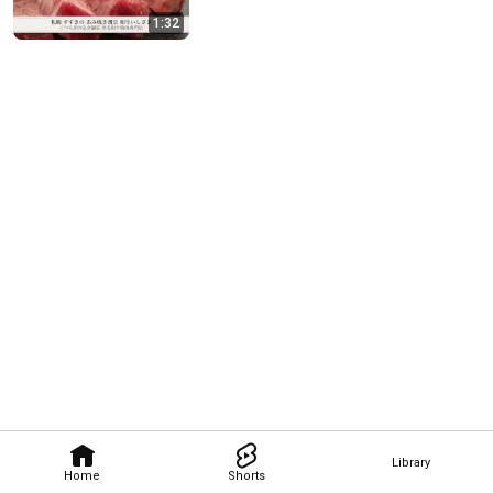
1:32
Library
Home
Shorts