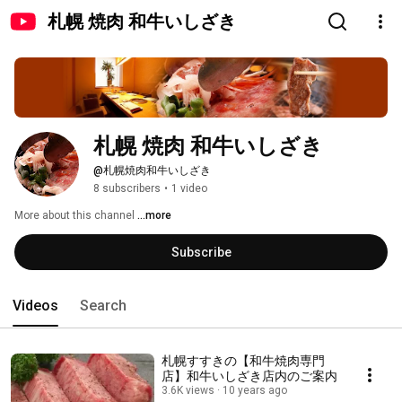
札幌 焼肉 和牛いしざき
札幌 焼肉 和牛いしざき
@札幌焼肉和牛いしざき
8 subscribers
•
1 video
More about this channel
...more
Subscribe
Videos
Search
札幌すすきの【和牛焼肉専門
店】和牛いしざき店内のご案内
3.6K views
10 years ago