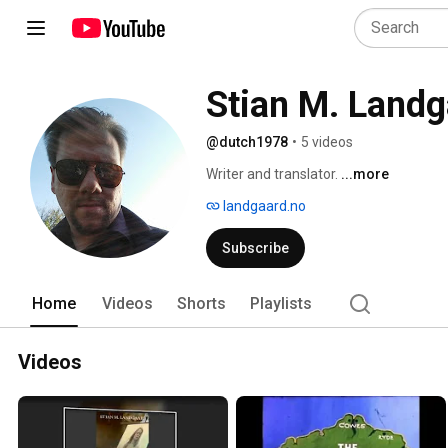
Stian M. Landg
@dutch1978
•
5 videos
Writer and translator. 
...more
landgaard.no
Subscribe
Home
Videos
Shorts
Playlists
Videos