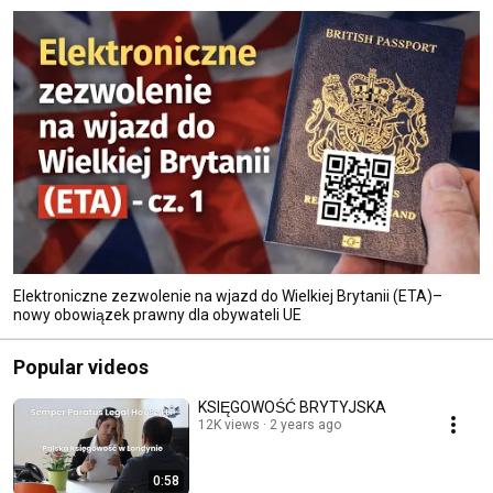
Elektroniczne zezwolenie na wjazd do Wielkiej Brytanii (ETA)–
nowy obowiązek prawny dla obywateli UE
Popular videos
KSIĘGOWOŚĆ BRYTYJSKA
12K views
2 years ago
0:58