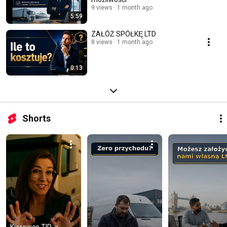
9 views
1 month ago
5:59
ZAŁÓŻ SPÓŁKĘ LTD
8 views
1 month ago
0:13
Shorts
Kierowco TIR-a, 