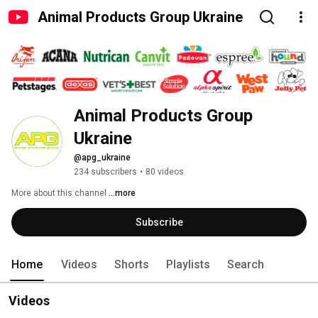
Animal Products Group Ukraine
Animal Products Group 
Ukraine
@apg_ukraine
234 subscribers
•
80 videos
More about this channel
...more
Subscribe
Home
Videos
Shorts
Playlists
Search
Videos