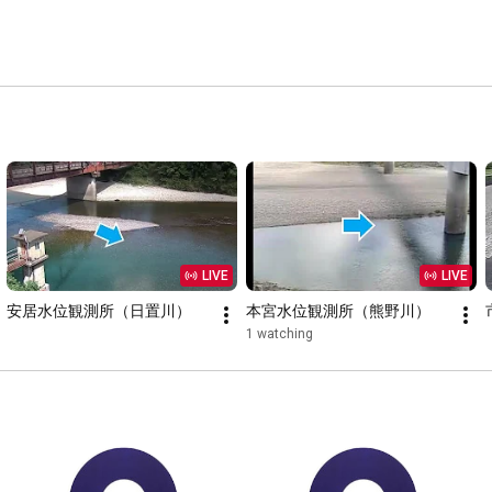
LIVE
LIVE
安居水位観測所（日置川）
本宮水位観測所（熊野川）
1 watching