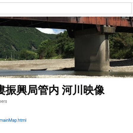
婁振興局管内 河川映像
bers
/mainMap.html