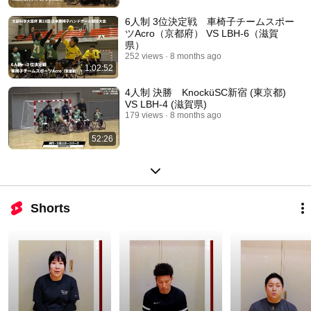
6人制 3位決定戦 車椅子チームスポー
ツAcro（京都府） VS LBH-6（滋賀
県）
252 views
8 months ago
1:02:52
4人制 決勝 KnocküSC新宿 (東京都)
VS LBH-4 (滋賀県)
179 views
8 months ago
52:26
Shorts