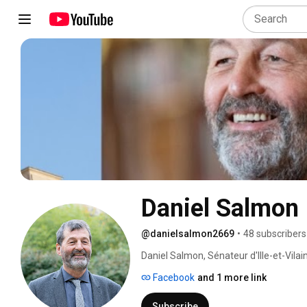
Daniel Salmon
@danielsalmon2669
•
48 subscribers
Daniel Salmon, Sénateur d'Ille-et-Vilai
Facebook
and 1 more link
Subscribe