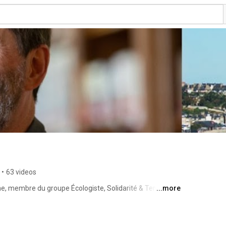
•
63 videos
ne, membre du groupe Écologiste, Solidarité & Territoires. 
...more