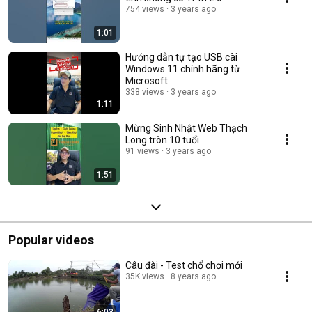
754 views
3 years ago
1:01
Hướng dẫn tự tạo USB cài
Windows 11 chính hãng từ
Microsoft
338 views
3 years ago
1:11
Mừng Sinh Nhật Web Thạch
Long tròn 10 tuổi
91 views
3 years ago
1:51
Popular videos
Câu đài - Test chổ chơi mới
35K views
8 years ago