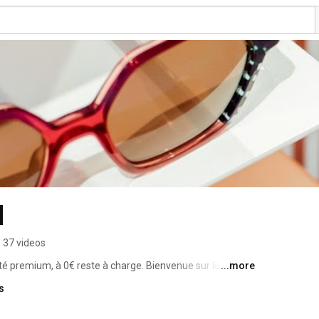
d
37 videos
ité premium, à 0€ reste à charge. Bienvenue sur la chaîne 
...more
s