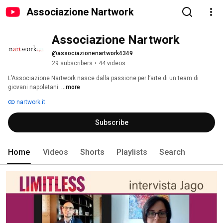
Associazione Nartwork
Associazione Nartwork
@associazionenartwork4349
29 subscribers
•
44 videos
L’Associazione Nartwork nasce dalla passione per l’arte di un team di 
giovani napoletani. 
...more
nartwork.it
Subscribe
Home
Videos
Shorts
Playlists
Search