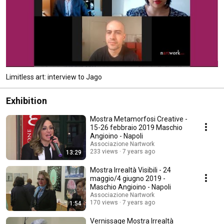
Limitless art: interview to Jago
Exhibition
Mostra Metamorfosi Creative -
15-26 febbraio 2019 Maschio
Angioino - Napoli
Associazione Nartwork
233 views
7 years ago
13:29
Mostra Irrealtà Visibili - 24
maggio/4 giugno 2019 -
Maschio Angioino - Napoli
Associazione Nartwork
170 views
7 years ago
1:54
Vernissage Mostra Irrealtà