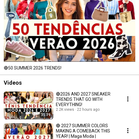
🔴50 SUMMER 2026 TRENDS!
Videos
🔴2026 AND 2027 SNEAKER
TRENDS THAT GO WITH
EVERYTHING!
2.2K views
22 hours ago
35:19
🔴 2027 SUMMER COLORS
MAKING A COMEBACK THIS
YEAR! | Maga Moda |