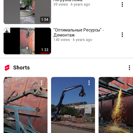
39 views
6 years ago
1:54
"Оптимальные Ресурсы" -
Демонтаж
140 views
6 years ago
1:22
Shorts