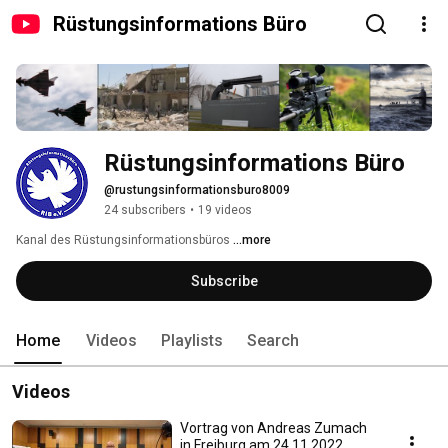
Rüstungsinformations Büro
Rüstungsinformations Büro
@rustungsinformationsburo8009
24 subscribers
•
19 videos
Kanal des Rüstungsinformationsbüros 
...more
Subscribe
Home
Videos
Playlists
Search
Videos
Vortrag von Andreas Zumach
in Freiburg am 24.11.2022