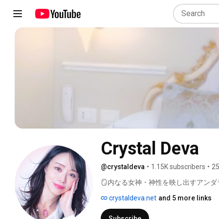
Crystal Deva
@crystaldeva
•
1.15K subscribers
•
25
🪞内なる女神・神性を映し出すアンダ
💎 
crystaldeva.net
and 5 more links
Subscribe