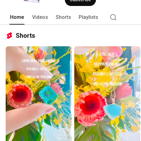
Home
Videos
Shorts
Playlists
Shorts