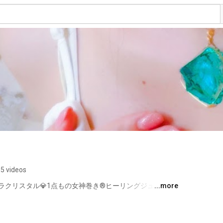
5 videos
ラクリスタル💎1点もの女神巻き®ヒーリングジュエリー
...more