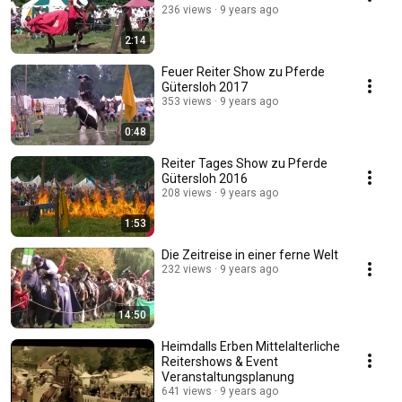
236 views
9 years ago
2:14
Feuer Reiter Show zu Pferde
Gütersloh 2017
353 views
9 years ago
0:48
Reiter Tages Show zu Pferde
Gütersloh 2016
208 views
9 years ago
1:53
Die Zeitreise in einer ferne Welt
232 views
9 years ago
14:50
Heimdalls Erben Mittelalterliche
Reitershows & Event
Veranstaltungsplanung
641 views
9 years ago