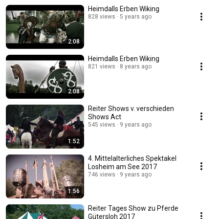
Heimdalls Erben Wiking
828 views
5 years ago
2:08
Heimdalls Erben Wiking
821 views
8 years ago
2:08
Reiter Shows v. verschieden
Shows Act
545 views
9 years ago
1:52
4. Mittelalterliches Spektakel
Losheim am See 2017
746 views
9 years ago
1:56
Reiter Tages Show zu Pferde
Gütersloh 2017