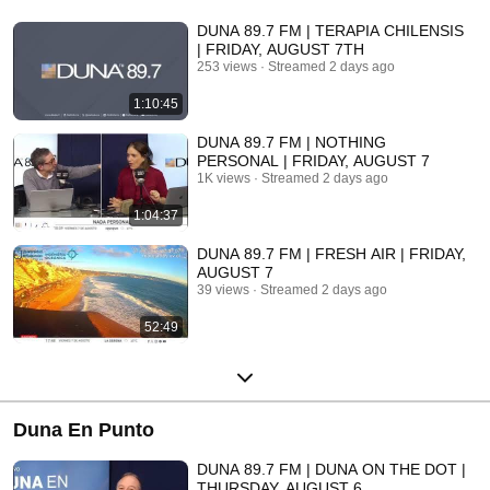
DUNA 89.7 FM | TERAPIA CHILENSIS
| FRIDAY, AUGUST 7TH
253 views
Streamed 2 days ago
1:10:45
DUNA 89.7 FM | NOTHING
PERSONAL | FRIDAY, AUGUST 7
1K views
Streamed 2 days ago
1:04:37
DUNA 89.7 FM | FRESH AIR | FRIDAY,
AUGUST 7
39 views
Streamed 2 days ago
52:49
Duna En Punto
DUNA 89.7 FM | DUNA ON THE DOT |
THURSDAY, AUGUST 6