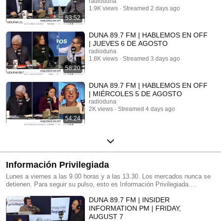
radioduna
1.9K views
Streamed 2 days ago
53:52
DUNA 89.7 FM | HABLEMOS EN OFF
| JUEVES 6 DE AGOSTO
radioduna
1.8K views
Streamed 3 days ago
58:20
DUNA 89.7 FM | HABLEMOS EN OFF
| MIÉRCOLES 5 DE AGOSTO
radioduna
2K views
Streamed 4 days ago
54:24
Información Privilegiada
Lunes a viernes a las 9.00 horas y a las 13.30. Los mercados nunca se
detienen. Para seguir su pulso, esto es Información Privilegiada.
Actualidad económica y bursátil, negocios, finanzas, innovación y
DUNA 89.7 FM | INSIDER
emprendimiento.
INFORMATION PM | FRIDAY,
AUGUST 7