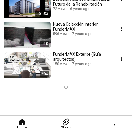
Futuro de la Rehabilitación
72 views
6 years ago
1:01:53
Nueva Colección Interior
FunderMAX
596 views
7 years ago
1:15
FunderMAX Exterior (Guía
arquitectos)
150 views
7 years ago
2:04
Library
Home
Shorts