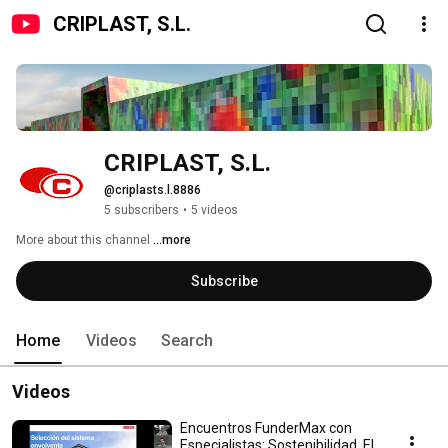
CRIPLAST, S.L.
CRIPLAST, S.L.
@criplasts.l.8886
5 subscribers
•
5 videos
More about this channel
...more
Subscribe
Home
Videos
Search
Videos
Encuentros FunderMax con
Especialistas: Sostenibilidad, El