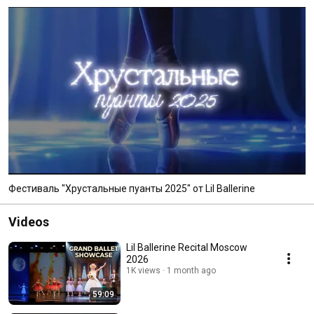
Фестиваль "Хрустальные пуанты 2025" от Lil Ballerine
Videos
Lil Ballerine Recital Moscow
2026
1K views
1 month ago
59:09