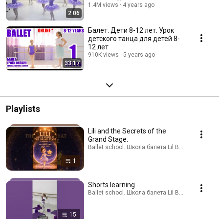
1.4M views
4 years ago
2:06
Балет. Дети 8-12 лет. Урок
детского танца для детей 8-
12 лет
910K views
5 years ago
33:17
Playlists
Lili and the Secrets of the
Grand Stage.
Ballet school. Школа балета Lil Ballerine. · Playl
1
Shorts learning
Ballet school. Школа балета Lil Ballerine. · Playl
15