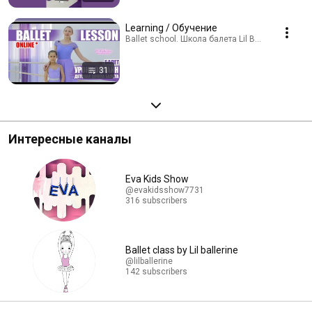
Learning / Обучение
Ballet school. Школа балета Lil Ballerine. · Playl
31
Интересные каналы
Eva Kids Show
@evakidsshow7731
316 subscribers
Ballet class by Lil ballerine
@lilballerine
142 subscribers