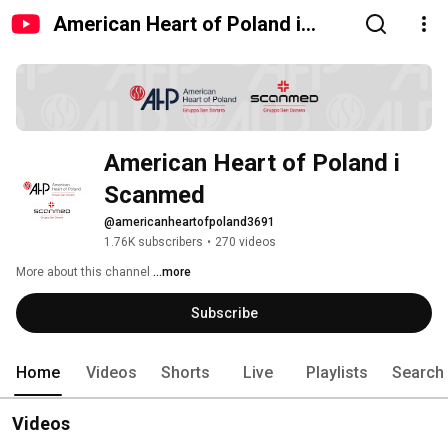
American Heart of Poland i
Scanmed
American Heart of Poland i 
Scanmed 
@americanheartofpoland3691
1.76K subscribers
•
270 videos
More about this channel
...more
Subscribe
Home
Videos
Shorts
Live
Playlists
Search
Videos