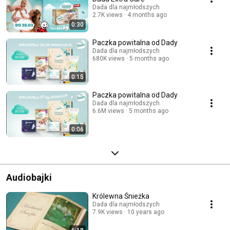
Dada dla najmłodszych
2.7K views
4 months ago
0:30
Paczka powitalna od Dady
Dada dla najmłodszych
680K views
5 months ago
0:15
Paczka powitalna od Dady
Dada dla najmłodszych
6.6M views
5 months ago
0:06
Audiobajki
Królewna Śnieżka
Dada dla najmłodszych
7.9K views
10 years ago