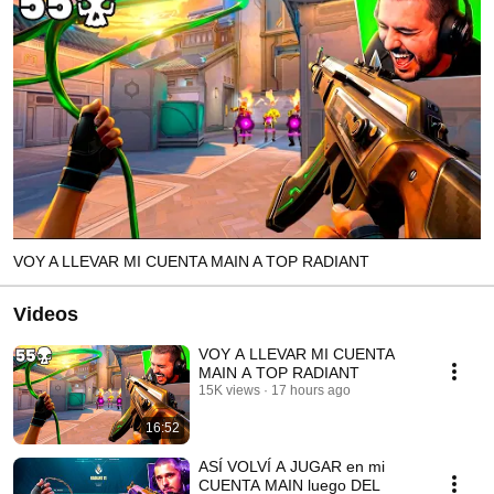
VOY A LLEVAR MI CUENTA MAIN A TOP RADIANT
Videos
VOY A LLEVAR MI CUENTA
MAIN A TOP RADIANT
15K views
17 hours ago
16:52
ASÍ VOLVÍ A JUGAR en mi
CUENTA MAIN luego DEL