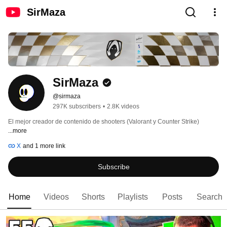
SirMaza
SirMaza
@sirmaza
297K subscribers
•
2.8K videos
El mejor creador de contenido de shooters (Valorant y Counter Strike) 
...more
X
and 1 more link
Subscribe
Home
Videos
Shorts
Playlists
Posts
Search