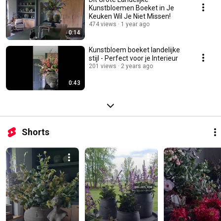
Kunstbloemen Boeket in Je
Keuken Wil Je Niet Missen!
474 views
1 year ago
0:14
Kunstbloem boeket landelijke
stijl - Perfect voor je Interieur
201 views
2 years ago
0:43
Shorts