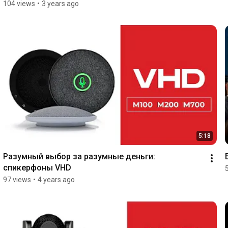
104 views
•
3 years ago
5:18
Разумный выбор за разумные деньги: 
спикерфоны VHD
97 views
•
4 years ago