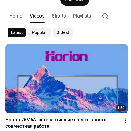
Home
Videos
Shorts
Playlists
Latest
Popular
Oldest
1:50
Horion 75M5A: интерактивные презентации и 
совместная работа