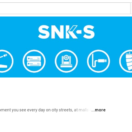
ment you see every day on city streets, at malls and 
...more