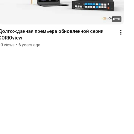
0:28
Долгожданная премьера обновленной серии 
CORIOview
50 views
•
6 years ago