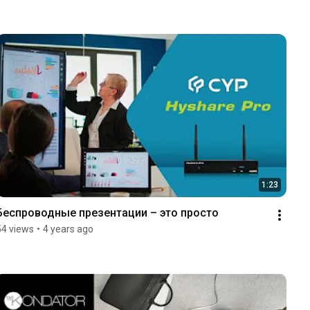
1:23
Беспроводные презентации – это просто
54 views
•
4 years ago