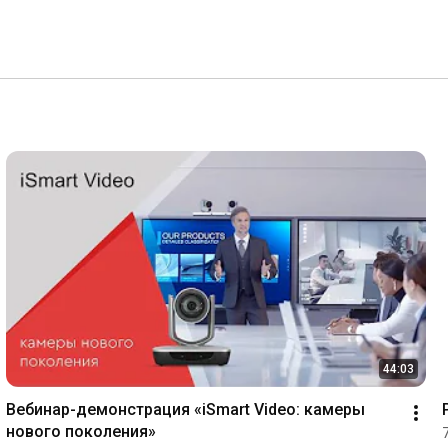
44:03
Вебинар-демонстрация «iSmart Video: камеры 
нового поколения»