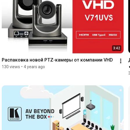
3:42
Распаковка новой PTZ-камеры от компании VHD
130 views
•
4 years ago