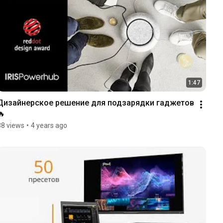
1:47
Дизайнерское решение для подзарядки гаджетов 
🔥
38 views
•
4 years ago