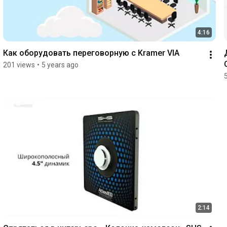
4:16
Как оборудовать переговорную c Kramer VIA
201 views
•
5 years ago
2:14