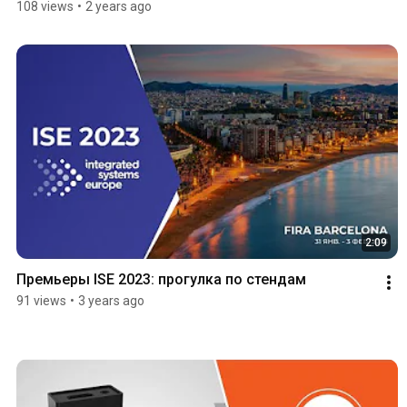
108 views
•
2 years ago
2:09
Премьеры ISE 2023: прогулка по стендам
91 views
•
3 years ago