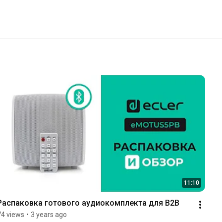
11:10
Распаковка готового аудиокомплекта для B2B
74 views
•
3 years ago