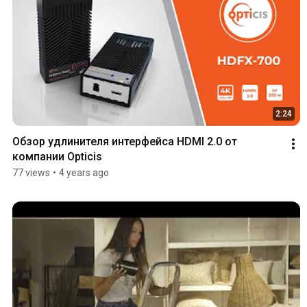
2:24
Обзор удлинителя интерфейса HDMI 2.0 от 
компании Opticis
77 views
•
4 years ago