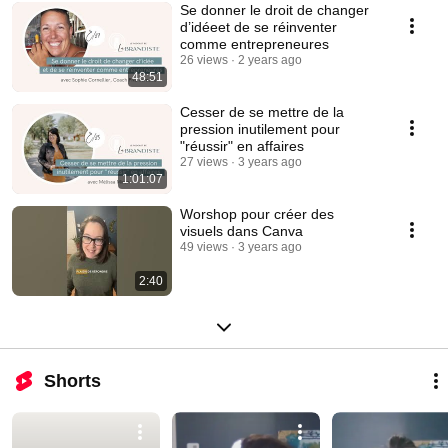
Se donner le droit de changer
d’idéeet de se réinventer
comme entrepreneures
26 views
2 years ago
48:51
Cesser de se mettre de la
pression inutilement pour
"réussir" en affaires
27 views
3 years ago
1:01:07
Worshop pour créer des
visuels dans Canva
49 views
3 years ago
2:40
Shorts