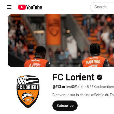
FC Lorient
@FCLorientOfficiel
•
8.35K subscriber
Bienvenue sur la chaine officielle du Fo
Subscribe