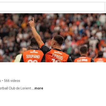
s
•
566 videos
otball Club de Lorient 
...more