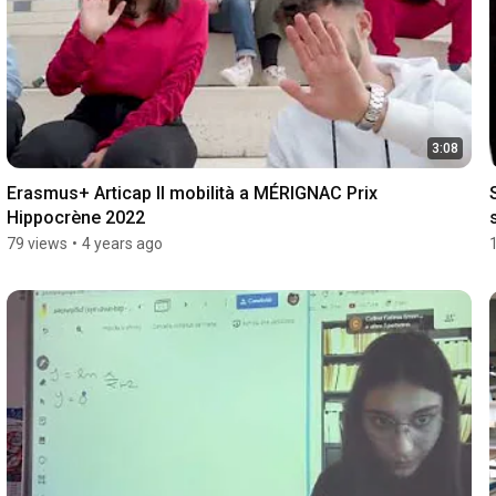
3:08
Erasmus+ Articap II mobilità a MÉRIGNAC Prix 
Hippocrène 2022
79 views
•
4 years ago