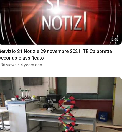
3:08
Servizio S1 Notizie 29 novembre 2021 ITE Calabretta 
secondo classificato
136 views
•
4 years ago