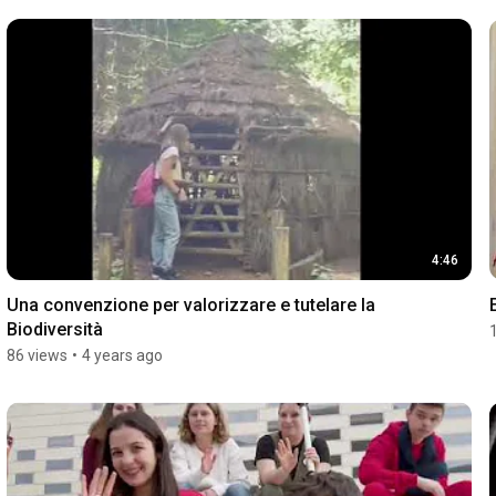
4:46
Una convenzione per valorizzare e tutelare la 
Biodiversità
86 views
•
4 years ago