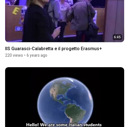
6:45
IIS Guarasci-Calabretta e il progetto Erasmus+
220 views
•
6 years ago