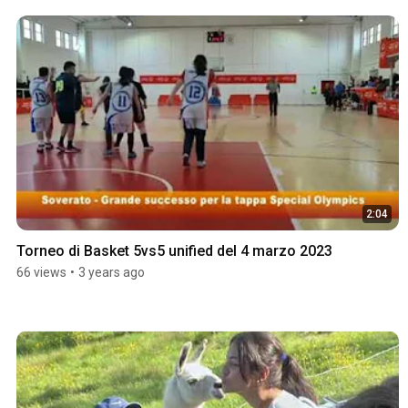
2:04
Torneo di Basket 5vs5 unified del 4 marzo 2023
66 views
•
3 years ago