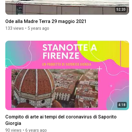
52:20
Ode alla Madre Terra 29 maggio 2021
133 views
•
5 years ago
4:18
Compito di arte ai tempi del coronavirus di Saporito 
Giorgia
90 views
•
6 years ago