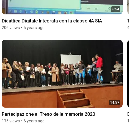
6:54
Didattica Digitale Integrata con la classe 4A SIA
206 views
•
5 years ago
14:57
Partecipazione al Treno della memoria 2020
175 views
•
6 years ago