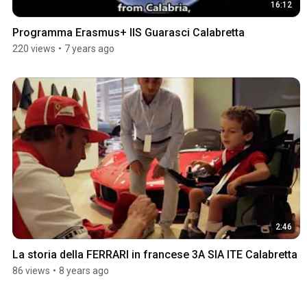
16:12
Programma Erasmus+ IIS Guarasci Calabretta
220 views
•
7 years ago
2:46
La storia della FERRARI in francese 3A SIA ITE Calabretta
86 views
•
8 years ago