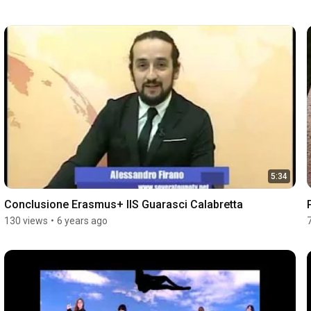
5:34
Conclusione Erasmus+ IIS Guarasci Calabretta
130 views
•
6 years ago