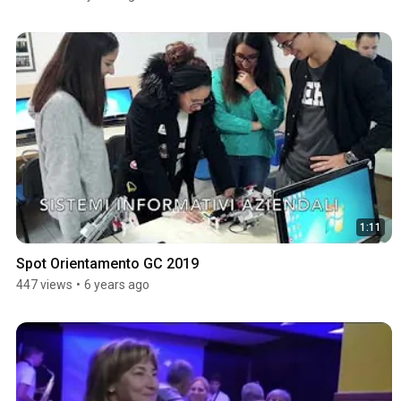
1:11
Spot Orientamento GC 2019
447 views
•
6 years ago