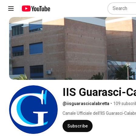
IIS Guarasci-C
@iisguarascicalabretta
•
109 subscri
Canale Ufficiale dell'IIS Guarasci-Calabr
Subscribe