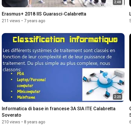
2:48
Erasmus+ 2018 IIS Guarasci-Calabretta
211 views
•
7 years ago
2:25
Informatica di base in francese 3A SIA ITE Calabretta 
Soverato
210 views
•
8 years ago