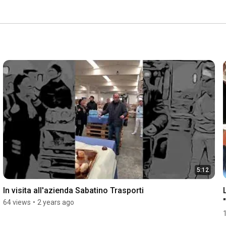
5:12
In visita all'azienda Sabatino Trasporti
64 views
•
2 years ago