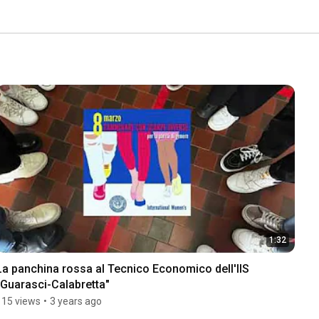
1:32
La panchina rossa al Tecnico Economico dell'IIS 
"Guarasci-Calabretta"
115 views
•
3 years ago