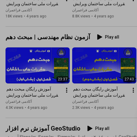
مقررات ملی ساختمان ویرایش 
مقررات ملی ساختمان ویرایش 
1399 | فصل دوم : کلیات (بخش 
1399 | ویژه آزمون های نظام 
آکادمی فراعمران
آکادمی فراعمران
اول)
مهندسی
18K views
•
4 years ago
8.8K views
•
4 years ago
آزمون نظام مهندسی | مبحث دهم
Play all
23:37
27:43
آموزش رایگان مبحث دهم 
آموزش رایگان مبحث دهم 
مقررات ملی ساختمان ویرایش 
مقررات ملی ساختمان ویرایش 
1392 | فصل اول : الزامات 
1392 | فصل اول : الزامات 
آکادمی فراعمران
آکادمی فراعمران
عمومی (بخش دوم)
عمومی (بخش اول)
4.3K views
•
4 years ago
2.3K views
•
4 years ago
آموزش نرم افزار GeoStudio
Play all