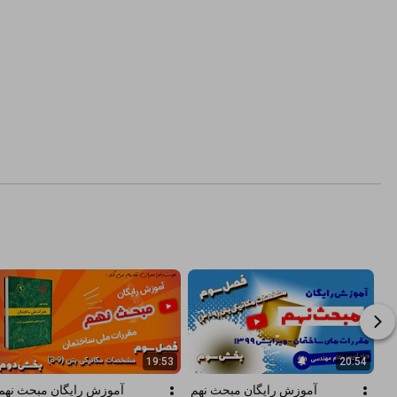
19:53
20:54
آموزش رایگان مبحث نهم 