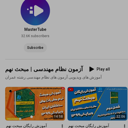
MasterTube
32.6K subscribers
Subscribe
آزمون نظام مهندسی | مبحث نهم
Play all
آموزش های ویدیویی آزمون های نظام مهندسی رشته عمران
14:58
22:06
آموزش رایگان مبحث نهم 
آموزش رایگان مبحث نهم 