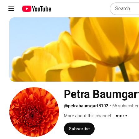
Petra Baumgar
@petrabaumgart8102
•
65 subscriber
More about this channel
...more
Subscribe