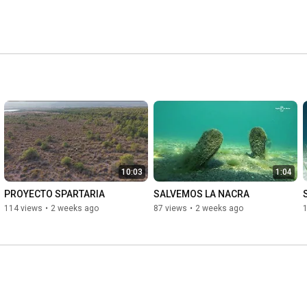
10:03
1:04
PROYECTO SPARTARIA
SALVEMOS LA NACRA
114 views
•
2 weeks ago
87 views
•
2 weeks ago