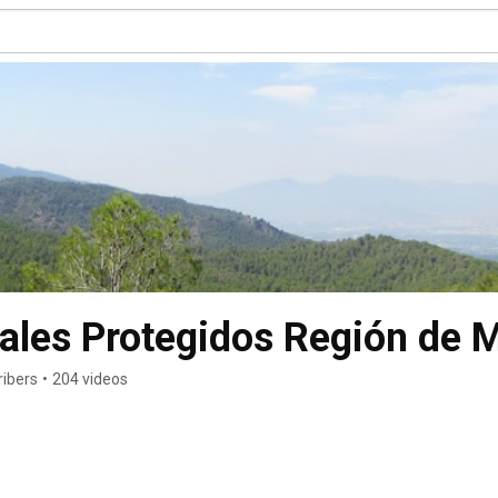
ales Protegidos Región de 
ribers
•
204 videos