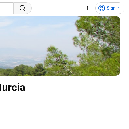
Sign in
Murcia