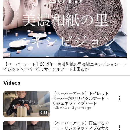
【ペーパーアート】2019年・美濃和紙の里会館エキシビジョン・ト
イレットペーパー芯リサイクルアート山田ゆか
Videos
【ペーパーアート】トイレット
ペーパー芯リサイクルアート・
リジェネラティブアート
1.4K views
4 years ago
0:54
【ペーパーアート】再生するア
ート・リジェネラティブな考え