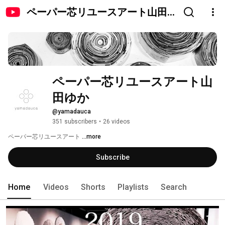
ペーパー芯リユースアート山田
ゆか
ペーパー芯リユースアート山
田ゆか
@yamadauca
351 subscribers
•
26 videos
ペーパー芯リユースアート 
...more
Subscribe
Home
Videos
Shorts
Playlists
Search