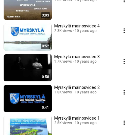
1.8K views
10 years ago
3:03
Myrskylä mainosvideo 4
2.3K views
10 years ago
0:52
Myrskylä mainosvideo 3
1.7K views
10 years ago
0:58
Myrskylä mainosvideo 2
1.8K views
10 years ago
0:41
Myrskylä mainosvideo 1
2.8K views
10 years ago