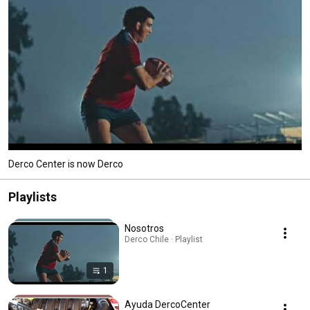
Derco Center is now Derco
Playlists
Nosotros
Derco Chile · Playlist
1
Ayuda DercoCenter