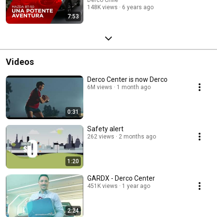
148K views
6 years ago
7:53
Videos
Derco Center is now Derco
6M views
1 month ago
0:31
Safety alert
262 views
2 months ago
1:20
GARDX - Derco Center
451K views
1 year ago
2:24