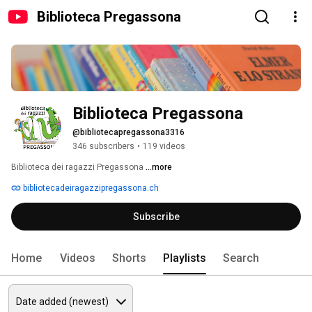
Biblioteca Pregassona
Biblioteca Pregassona
@bibliotecapregassona3316
346 subscribers
•
119 videos
Biblioteca dei ragazzi Pregassona 
...more
bibliotecadeiragazzipregassona.ch
Subscribe
Home
Videos
Shorts
Playlists
Search