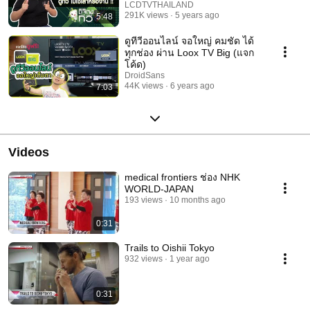
LCDTVTHAILAND
291K views
5 years ago
5:48
ดูทีวีออนไลน์ จอใหญ่ คมชัด ได้
ทุกช่อง ผ่าน Loox TV Big (แจก
โค้ด)
DroidSans
44K views
6 years ago
7:03
Videos
medical frontiers ช่อง NHK
WORLD-JAPAN
193 views
10 months ago
0:31
Trails to Oishii Tokyo
932 views
1 year ago
0:31