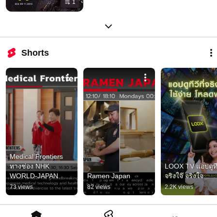
1
Shorts
Medical Frontiers 
ทางช่อง NHK 
LOOX TV แอปดูทีวี
WORLD-JAPAN
Ramen Japan
จริงใจ๊ จริงใจ
73 views
82 views
2.2K views