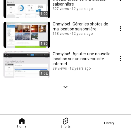
saisonnière
327 views
12 years ago
1:00
Ohmyloc! : Gérer les photos de
ma location saisonnière
118 views
12 years ago
1:30
Ohmyloc! : Ajouter une nouvelle
location sur un nouveau site
internet
89 views
12 years ago
1:02
Library
Home
Shorts