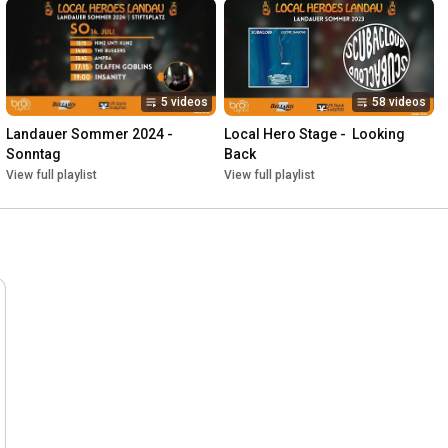
5 videos
58 videos
Landauer Sommer 2024 - 
Local Hero Stage -  Looking 
Sonntag
Back
View full playlist
View full playlist