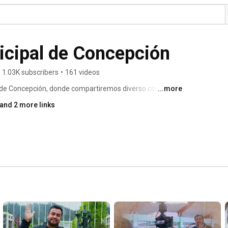
icipal de Concepción
1.03K subscribers
•
161 videos
al de Concepción, donde compartiremos diverso contenido 
...more
and 2 more links