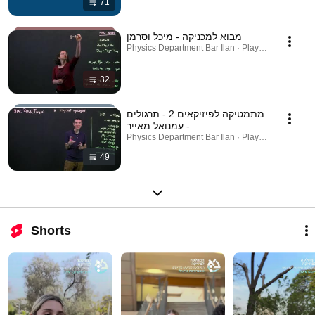
71
מבוא למכניקה - מיכל וסרמן
Physics Department Bar Ilan · Playlist
32
מתמטיקה לפיזיקאים 2 - תרגולים
- עמנואל מאייר
Physics Department Bar Ilan · Playlist
49
Shorts