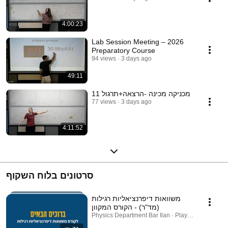
4:00:23
Lab Session Meeting – 2026
Preparatory Course
94 views
3 days ago
49:11
מכניקה מכינה -הרצאה+תרגול 11
77 views
3 days ago
4:11:52
סרטונים בלוח השקוף
משוואות דיפרנציאליות רגילות
(מד"ר) - הקורס המקוון
Physics Department Bar Ilan · Playlist