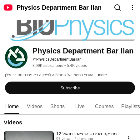
Physics Department Bar Ilan
Physics Department Bar Ilan
@PhysicsDepartmentBarIlan
3.99K subscribers
•
5.4K videos
הערוץ הרשמי של המחלקה לפיזיקה באוניברסיטת בר-אילן. 
...more
Subscribe
Home
Videos
Shorts
Live
Courses
Playlists
Videos
מכניקה מכינה- הרצאה+תרגול 12
97 views
2 days ago