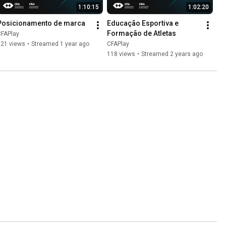
1:10:15
1:02:20
Posicionamento de marca
Educação Esportiva e 
Formação de Atletas
CFAPlay
121 views
•
Streamed 1 year ago
CFAPlay
118 views
•
Streamed 2 years ago