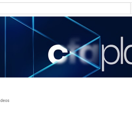
ideos