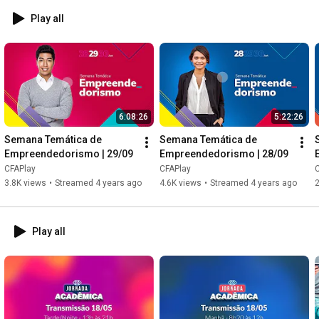
Play all
6:08:26
5:22:26
Semana Temática de 
Semana Temática de 
Empreendedorismo | 29/09
Empreendedorismo | 28/09
CFAPlay
CFAPlay
3.8K views
•
Streamed 4 years ago
4.6K views
•
Streamed 4 years ago
Play all