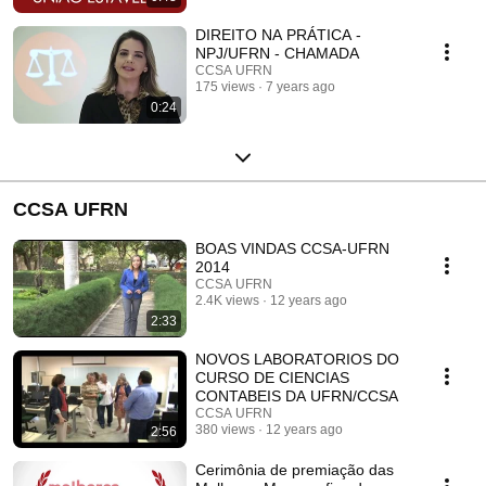
DIREITO NA PRÁTICA -
NPJ/UFRN - CHAMADA
CCSA UFRN
175 views
7 years ago
0:24
CCSA UFRN
BOAS VINDAS CCSA-UFRN
2014
CCSA UFRN
2.4K views
12 years ago
2:33
NOVOS LABORATORIOS DO
CURSO DE CIENCIAS
CONTABEIS DA UFRN/CCSA
CCSA UFRN
380 views
12 years ago
2:56
Cerimônia de premiação das