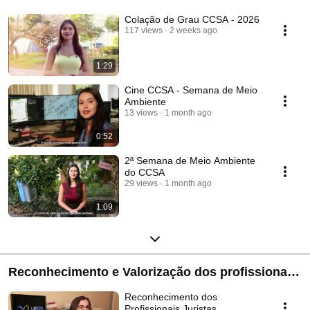
Colação de Grau CCSA - 2026
117 views
2 weeks ago
1:29
Cine CCSA - Semana de Meio
Ambiente
13 views
1 month ago
0:52
2ª Semana de Meio Ambiente
do CCSA
29 views
1 month ago
1:09
Reconhecimento e Valorização dos profissionais
formados pelo CCSA/UFRN
Reconhecimento dos
Profissionais Juristas