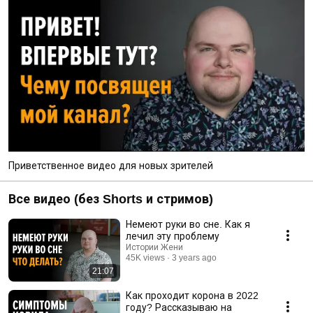
Приветственное видео для новых зрителей
Все видео (без Shorts и стримов)
Немеют руки во сне. Как я
лечил эту проблему
Истории Жени
45K views
3 years ago
21:07
Как проходит корона в 2022
году? Рассказываю на