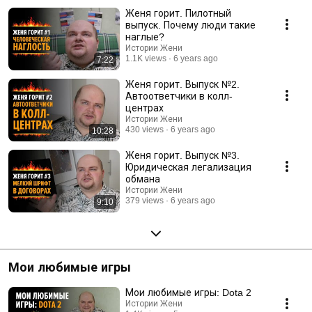
Женя горит. Пилотный
выпуск. Почему люди такие
наглые?
Истории Жени
1.1K views
6 years ago
7:22
Женя горит. Выпуск №2.
Автоответчики в колл-
центрах
Истории Жени
430 views
6 years ago
10:28
Женя горит. Выпуск №3.
Юридическая легализация
обмана
Истории Жени
379 views
6 years ago
9:10
Мои любимые игры
Мои любимые игры: Dota 2
Истории Жени