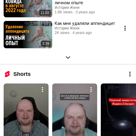
личном опыте
Истории Жени
1.8K views
3 years ago
11:02
Как мне удаляли аппендицит
Истории Жени
2K views
4 years ago
3:39
Shorts