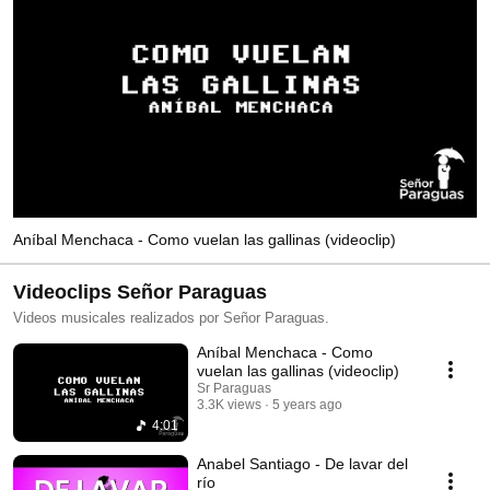
Aníbal Menchaca - Como vuelan las gallinas (videoclip)
Videoclips Señor Paraguas
Videos musicales realizados por Señor Paraguas.
Aníbal Menchaca - Como
vuelan las gallinas (videoclip)
Sr Paraguas
3.3K views
5 years ago
4:01
Anabel Santiago - De lavar del
río