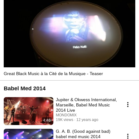
Great Black Music à la Cité de la Musique - Teaser
Babel Med 2014
Jupiter & Okwess International,
Marseille, Babel Med Music
2014 Live
MONDOMIX
19K views
12 years ago
4:46
G. A. B. (Good against bad)
babel med music 2014