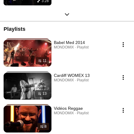
3:28
Playlists
Babel Med 2014
MONDOMIX · Playlist
11
Cardiff WOMEX 13
MONDOMIX · Playlist
13
Vidéos Reggae
MONDOMIX · Playlist
8