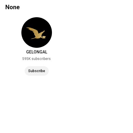
None
GELONGAL
595K subscribers
Subscribe