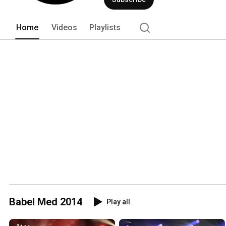
Home
Videos
Playlists
Babel Med 2014
Play all