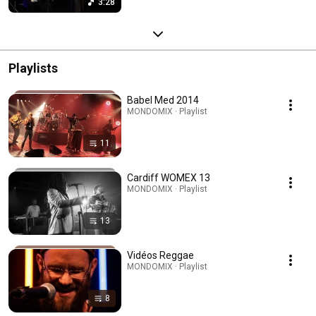
3:28
Playlists
Babel Med 2014
MONDOMIX · Playlist
11
Cardiff WOMEX 13
MONDOMIX · Playlist
13
Vidéos Reggae
MONDOMIX · Playlist
8