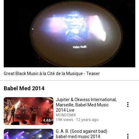
Great Black Music à la Cité de la Musique - Teaser
Babel Med 2014
Jupiter & Okwess International,
Marseille, Babel Med Music
2014 Live
MONDOMIX
19K views
12 years ago
4:46
G. A. B. (Good against bad)
babel med music 2014