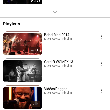
3:28
Playlists
Babel Med 2014
MONDOMIX · Playlist
11
Cardiff WOMEX 13
MONDOMIX · Playlist
13
Vidéos Reggae
MONDOMIX · Playlist
8