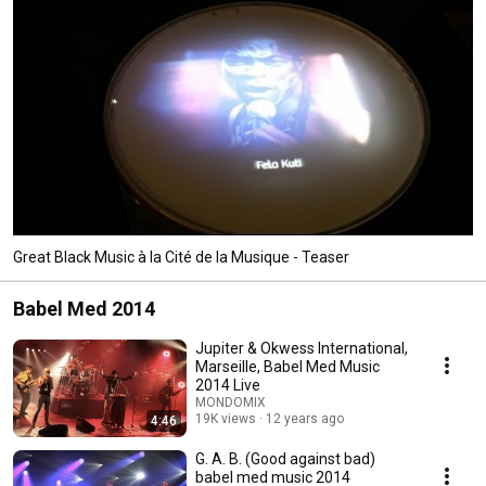
Great Black Music à la Cité de la Musique - Teaser
Babel Med 2014
Jupiter & Okwess International,
Marseille, Babel Med Music
2014 Live
MONDOMIX
19K views
12 years ago
4:46
G. A. B. (Good against bad)
babel med music 2014