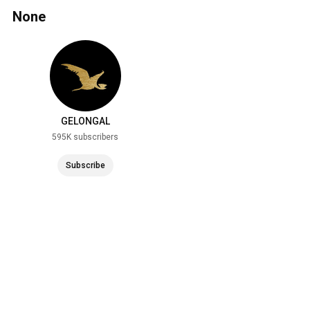
None
GELONGAL
595K subscribers
Subscribe