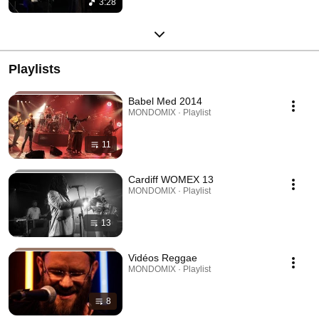
3:28
Playlists
Babel Med 2014
MONDOMIX · Playlist
11
Cardiff WOMEX 13
MONDOMIX · Playlist
13
Vidéos Reggae
MONDOMIX · Playlist
8