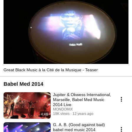
Great Black Music à la Cité de la Musique - Teaser
Babel Med 2014
Jupiter & Okwess International,
Marseille, Babel Med Music
2014 Live
MONDOMIX
19K views
12 years ago
4:46
G. A. B. (Good against bad)
babel med music 2014