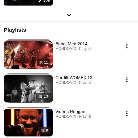
3:28
Playlists
Babel Med 2014
MONDOMIX · Playlist
11
Cardiff WOMEX 13
MONDOMIX · Playlist
13
Vidéos Reggae
MONDOMIX · Playlist
8