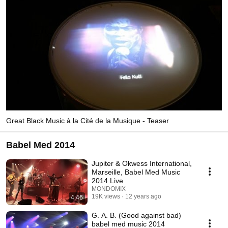
Great Black Music à la Cité de la Musique - Teaser
Babel Med 2014
Jupiter & Okwess International,
Marseille, Babel Med Music
2014 Live
MONDOMIX
19K views
12 years ago
4:46
G. A. B. (Good against bad)
babel med music 2014