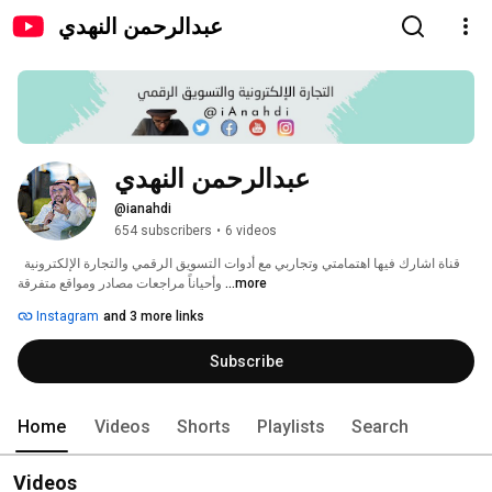
عبدالرحمن النهدي
عبدالرحمن النهدي
@ianahdi
654 subscribers
•
6 videos
قناة اشارك فيها اهتمامتي وتجاربي مع أدوات التسويق الرقمي والتجارة الإلكترونية  
...more
وأحياناً مراجعات مصادر ومواقع متفرقة 
Instagram
and 3 more links
Subscribe
Home
Videos
Shorts
Playlists
Search
Videos