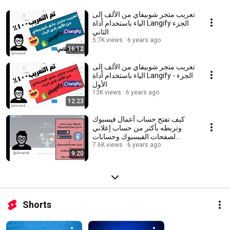
تعريب متجر شوبيفاي من الألف إلى
الياء باستخدام أداة Langify الجزء
الثاني
5.7K views
6 years ago
16:12
تعريب متجر شوبيفاي من الألف إلى
الياء باستخدام أداة Langify - الجزء
الأول
13K views
6 years ago
12:23
كيف تفتح حساب أعمال فيسبوك
وتربطه بأكثر من حساب إعلاني
لصفحات الفيسبوك وحسابات
6 years ago
الانستقرام
7.6K views
9:20
Shorts